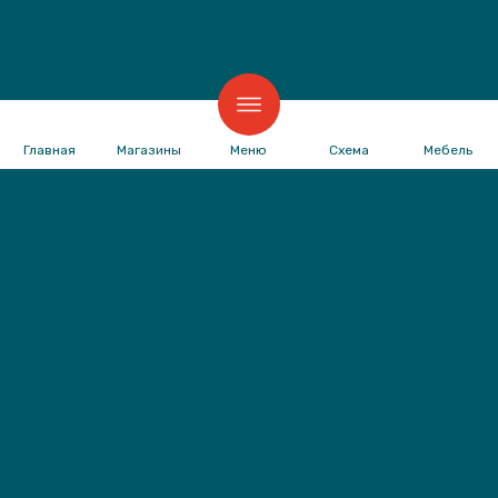
Главная
Магазины
Меню
Схема
Мебель