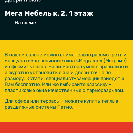
Мега Мебель к. 2, 1 этаж
На схеме
В нашем салоне можно внимательно рассмотреть и
«пощупать» деревянные окна «Megrame» (Меграме)
и оформить заказ. Наши мастера умеют правильно и
аккуратно установить окна и двери точно по
размеру. Кстати, специалист-замерщик приедет к
Вам бесплатно. Или же выбирайте классику –
пластиковые окна качественные с терморазрывом.
Для офиса или террасы – можете купить теплые
раздвижные системы Патио.