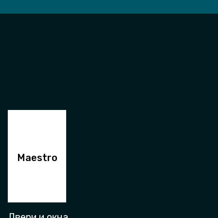
Maestro
Двери и окна