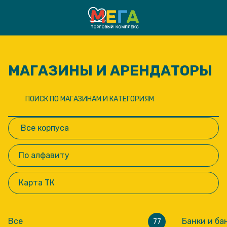
МАГАЗИНЫ И АРЕНДАТОРЫ
По алфавиту
Карта ТК
Все
Банки и ба
77